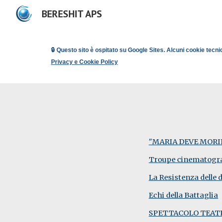
BERESHIT APS
Sk
🔒 Questo sito è ospitato su Google Sites. Alcuni cookie tecni
Privacy e Cookie Policy
"MARIA DEVE MORI
Troupe cinematograf
La Resistenza delle
Echi della Battaglia
SPETTACOLO TEATRA