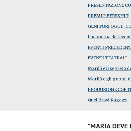
PRESENTAZIONE COR
PREMIO BERESHIT
GENITORI OGGI...C
Locandina dell'even
EVENTI PRECEDENT
EVENTI TEATRALI
Marilù e il segreto 
Marilù e gli gnomi d
PRODUZIONE CORT
Quei Bravi Ragazzi
"MARIA DEVE 