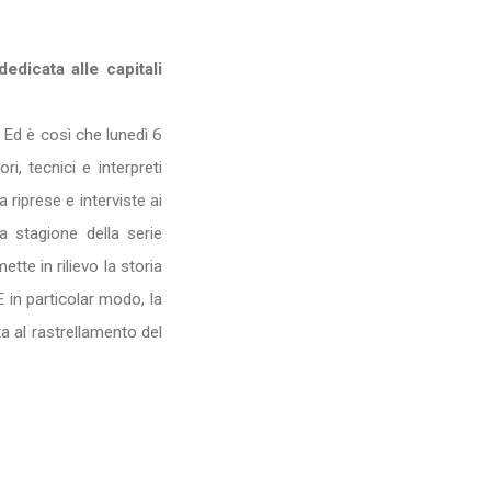
edicata alle capitali
 Ed è così che lunedì 6
ri, tecnici e interpreti
a riprese e interviste ai
va stagione della serie
te in rilievo la storia
 in particolar modo, la
a al rastrellamento del