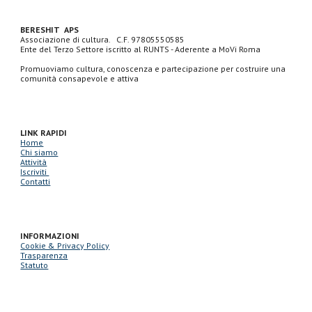
BERESHIT APS
Associazione di cultura.
C.F. 97805550585
Ente del Terzo Settore iscritto al RUNTS - Aderente a MoVi Roma
Promuoviamo cultura, conoscenza e partecipazione per costruire una
comunità consapevole e attiva
LINK RAPIDI
Home
Chi siamo
Attività
Iscriviti
Contatti
INFORMAZIONI
Cookie & Privacy Policy
Trasparenza
Statuto