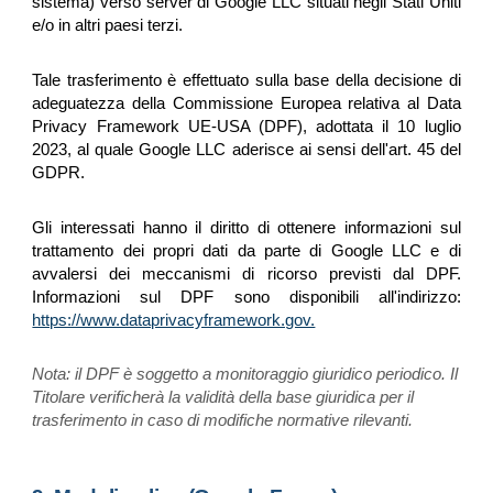
sistema) verso server di Google LLC situati negli Stati Uniti
e/o in altri paesi terzi.
Tale trasferimento è effettuato sulla base della decisione di
adeguatezza della Commissione Europea relativa al Data
Privacy Framework UE-USA (DPF), adottata il 10 luglio
2023, al quale Google LLC aderisce ai sensi dell'art. 45 del
GDPR.
Gli interessati hanno il diritto di ottenere informazioni sul
trattamento dei propri dati da parte di Google LLC e di
avvalersi dei meccanismi di ricorso previsti dal DPF.
Informazioni sul DPF sono disponibili all'indirizzo:
https://www.dataprivacyframework.gov.
Nota: il DPF è soggetto a monitoraggio giuridico periodico. Il
Titolare verificherà la validità della base giuridica per il
trasferimento in caso di modifiche normative rilevanti.