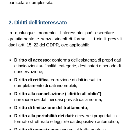
particolare complessità.
2. Diritti dell'interessato
In qualunque momento, l'interessato può esercitare —
gratuitamente e senza vincoli di forma — i diritti previsti
dagli artt. 15–22 del GDPR, ove applicabili:
Diritto di accesso
: conferma dell'esistenza di propri dati
e indicazioni su finalità, categorie, destinatari e periodo di
conservazione;
Diritto di rettifica
: correzione di dati inesatti o
completamento di dati incompleti;
Diritto alla cancellazione ("diritto all'oblio")
:
rimozione dei dati nei casi previsti dalla norma;
Diritto di limitazione del trattamento
;
Diritto alla portabilità dei dati
: ricevere i propri dati in
formato strutturato e leggibile da dispositivo automatico;
Diritto di opposizione
: opporsi al trattamento in