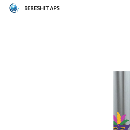
BERESHIT APS
Sk