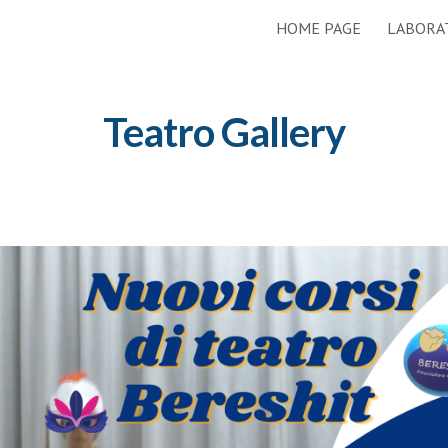
HOME PAGE
LABORA
ip to main content
Skip to navigat
Teatro Gallery