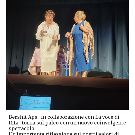
Bershit Aps,
in collaborazione con La voce di
Rita, torna sul palco con un nuovo coinvolgente
spettacolo.
Un'importante riflessione sui nostri valori di