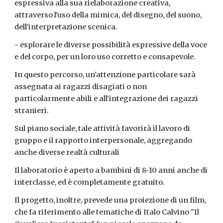
espressiva alla sua rielaborazione creativa,
attraverso l'uso della mimica, del disegno, del suono,
dell'interpretazione scenica.
- esplorare le diverse possibilità espressive della voce
e del corpo, per un loro uso corretto e consapevole.
In questo percorso, un'attenzione particolare sarà
assegnata ai ragazzi disagiati o non
particolarmente abili e all'integrazione dei ragazzi
stranieri.
Sul piano sociale, tale attività favorirà il lavoro di
gruppo e il rapporto interpersonale, aggregando
anche diverse realtà culturali
Il laboratorio è aperto a bambini di 8-10 anni anche di
interclasse, ed è completamente gratuito.
Il progetto, inoltre, prevede una proiezione di un film,
che fa riferimento alle tematiche di Italo Calvino "Il