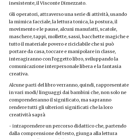
inesistente, il Visconte Dimezzato.
Gli operatori, attraverso una serie di attività, usando
la mimica facciale, la lettura tonica, la postura, il
movimento e le pause, alcuni manufatti, scatole,
maschere, tappi, mollette, sassi, bacchette magiche e
tutto il materiale povero e riciclabile che si può
portare da casa, toccare e manipolare in classe,
interagiranno con l'oggetto libro, sviluppando la
comunicazione interpersonale libera e la fantasia
creativa.
Alcune parti del libro verranno, quindi, rappresentate
in vari modi/ linguaggi dai bambini che, non solo ne
comprenderanno il significato, ma sapranno
rendere tutti gli ulteriori significati che la loro
creatività saprà
- intraprendere un percorso didattico che, partendo
dalla comprensione del testo, giunga alla lettura