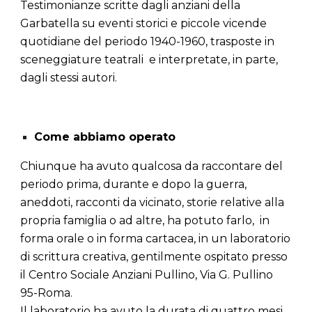
Testimonianze scritte dagli anziani della
Garbatella su eventi storici e piccole vicende
quotidiane del periodo 1940-1960, trasposte in
sceneggiature teatrali e interpretate, in parte,
dagli stessi autori.
Come abbiamo operato
Chiunque ha avuto qualcosa da raccontare del
periodo prima, durante e dopo la guerra,
aneddoti, racconti da vicinato, storie relative alla
propria famiglia o ad altre, ha potuto farlo, in
forma orale o in forma cartacea, in un laboratorio
di scrittura creativa, gentilmente ospitato presso
il Centro Sociale Anziani Pullino, Via G. Pullino
95-Roma.
Il laboratorio ha avuto la durata di quattro mesi,