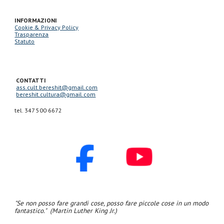
INFORMAZIONI
Cookie & Privacy Policy
Trasparenza
Statuto
CONTATTI
ass.cult.bereshit@gmail.com
bereshit.cultura@gmail.com
tel. 347 500 6672​
"Se non posso fare grandi cose, posso fare piccole cose in un modo
fantastico." (Martin Luther King Jr.)